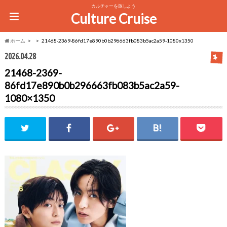
カルチャーを旅しよう
Culture Cruise
ホーム
21468-2369-86fd17e890b0b296663fb083b5ac2a59-1080x1350
2026.04.28
21468-2369-
86fd17e890b0b296663fb083b5ac2a59-
1080×1350