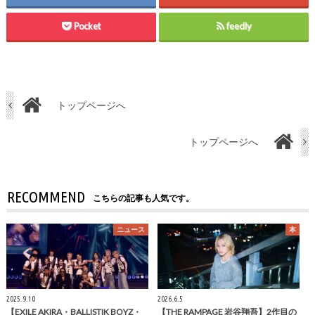
Pocket
feedly
トップページへ
トップページへ
RECOMMEND
こちらの記事も人気です。
ニュース
本
2025.9.10
2026.6.5
【EXILE AKIRA・BALLISTIK BOYZ・
【THE RAMPAGE 岩谷翔吾】2作目の