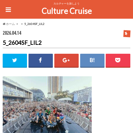
カルチャーを旅しよう
Culture Cruise
ホーム
5_2604SF_LIL2
2026.04.14
5_2604SF_LIL2