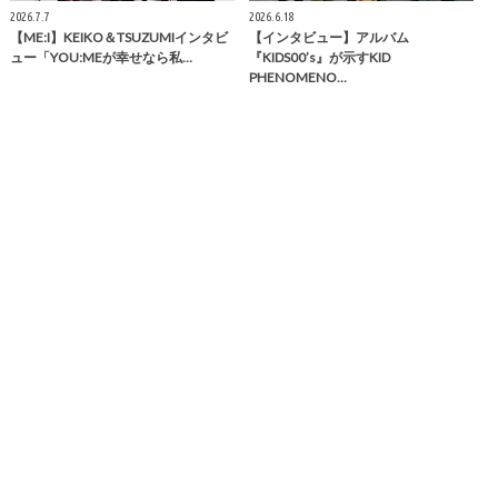
2026.7.7
2026.6.18
【ME:I】KEIKO＆TSUZUMIインタビ
【インタビュー】アルバム
ュー「YOU:MEが幸せなら私…
『KIDS00’s』が示すKID
PHENOMENO…