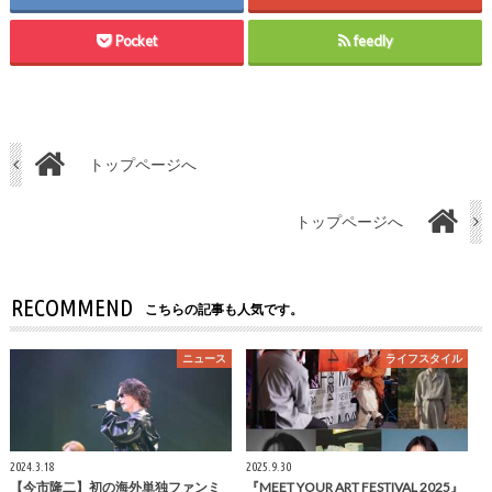
Pocket
feedly
トップページへ
トップページへ
RECOMMEND
こちらの記事も人気です。
ニュース
ライフスタイル
2024.3.18
2025.9.30
【今市隆二】初の海外単独ファンミ
『MEET YOUR ART FESTIVAL 2025』