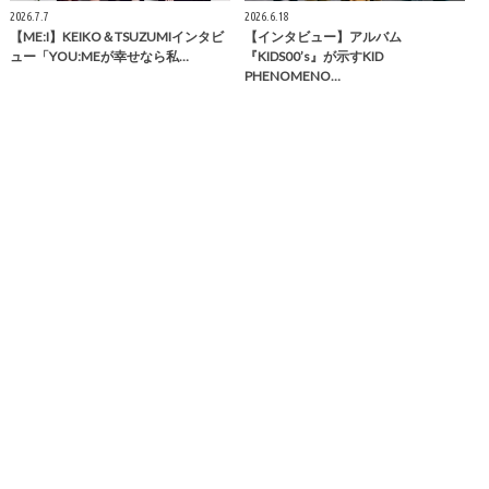
2026.7.7
2026.6.18
【ME:I】KEIKO＆TSUZUMIインタビ
【インタビュー】アルバム
ュー「YOU:MEが幸せなら私…
『KIDS00’s』が示すKID
PHENOMENO…