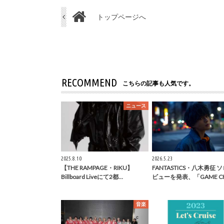
トップページへ
RECOMMEND
こちらの記事も人気です。
ニュース
2025.8.10
2026.5.23
【THE RAMPAGE・RIKU】
FANTASTICS・八木勇征 ソ
Billboard Liveにて2都…
ビューを発表、「GAME C
音楽