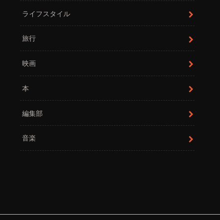
ライフスタイル
旅行
映画
本
編集部
音楽