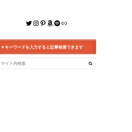
Twitter
Instagram
Pinterest
Amazon
Spotify
リンク
▼キーワードを入力すると記事検索できます