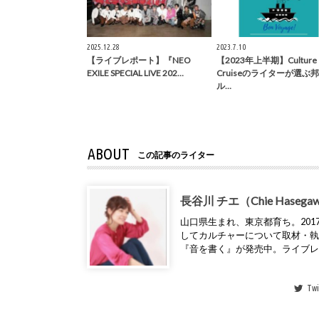
2025.12.28
2023.7.10
【ライブレポート】『NEO
【2023年上半期】Culture
EXILE SPECIAL LIVE 202…
Cruiseのライターが選ぶ
ル…
ABOUT
この記事のライター
長谷川 チエ（Chie Hasega
山口県生まれ、東京都育ち。2017年
してカルチャーについて取材・
『音を書く』が発売中。ライブ
Twi