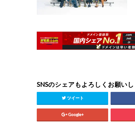
SNSのシェアもよろしくお願い
ツイート
Google+