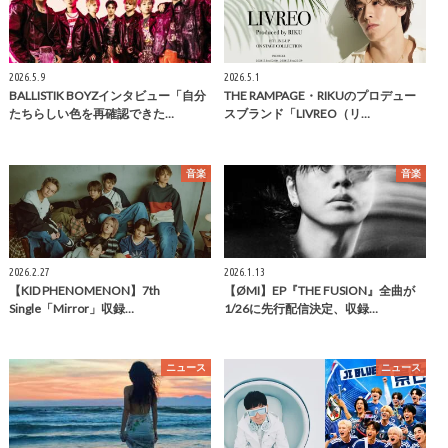
2026.5.9
2026.5.1
BALLISTIK BOYZインタビュー「自分
THE RAMPAGE・RIKUのプロデュー
たちらしい色を再確認できた…
スブランド「LIVREO（リ…
音楽
音楽
2026.2.27
2026.1.13
【KID PHENOMENON】7th
【ØMI】EP『THE FUSION』全曲が
Single「Mirror」収録…
1/26に先行配信決定、収録…
ニュース
ニュース