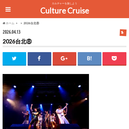
カルチャーを旅しよう
Culture Cruise
ホーム
2026台北⑧
2026.04.13
2026台北⑧