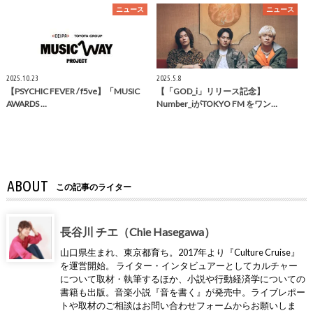
ニュース
ニュース
2025.10.23
2025.5.8
【PSYCHIC FEVER / f5ve】「MUSIC
【「GOD_i」リリース記念】
AWARDS …
Number_iがTOKYO FM をワン…
ABOUT
この記事のライター
長谷川 チエ（Chie Hasegawa）
山口県生まれ、東京都育ち。2017年より『Culture Cruise』
を運営開始。 ライター・インタビュアーとしてカルチャー
について取材・執筆するほか、小説や行動経済学についての
書籍も出版。音楽小説『音を書く』が発売中。ライブレポー
トや取材のご相談はお問い合わせフォームからお願いしま