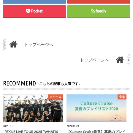
Pocket
feedly
トップページへ
トップページへ
RECOMMEND
こちらの記事も人気です。
ニュース
音楽
2025.6.3
2020.8.29
『EXILE LIVE TOUR 2025 “WHAT IS
【Culture Cruise厳選】真夏のプレイ